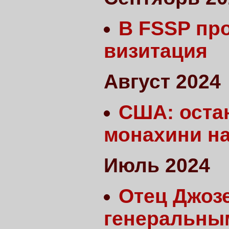
В FSSP пр
визитация
Август 2024
США: оста
монахини н
Июль 2024
Отец Джоз
генеральны