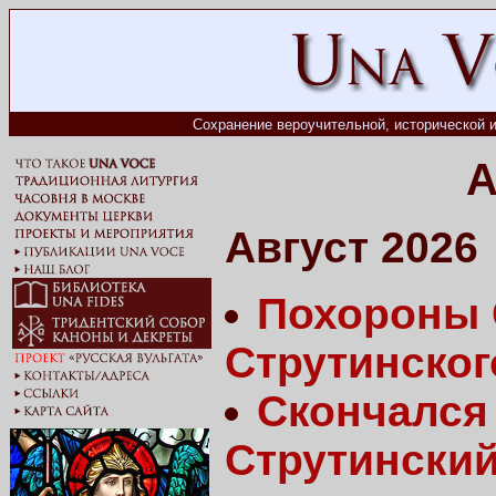
Сохранение вероучительной, исторической и
А
Август 2026
Похороны 
Струтинског
Скончался
Струтински