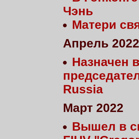
Чэнь
Матери св
Апрель 202
Назначен в
председател
Russia
Март 2022
Вышел в с