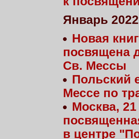
к посвящен
Январь 2022
Новая книг
посвящена 
Св. Мессы
Польский е
Мессе по тр
Москва, 21
посвященная
в центре "П