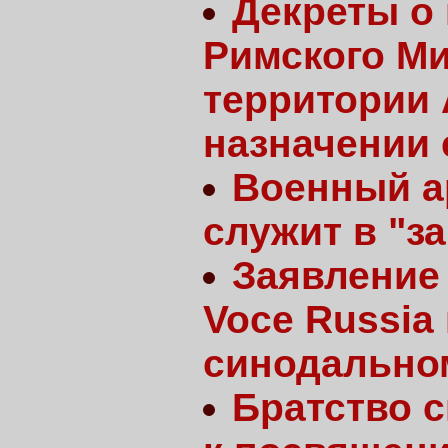
Декреты о
Римского Ми
территории 
назначении 
Военный а
служит в "з
Заявление
Voce Russia
синодально
Братство с