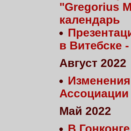
"Gregorius 
календарь
Презентаци
в Витебске -
Август 2022
Изменения 
Ассоциации 
Май 2022
В Гонконге