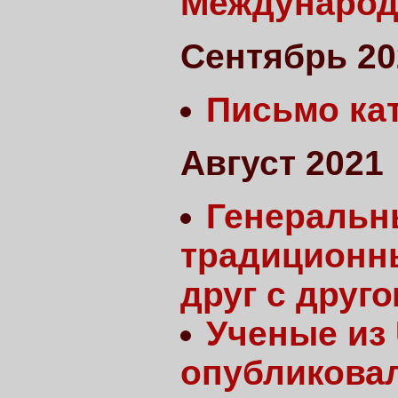
Международ
Сентябрь 20
Письмо ка
Август 2021
Генеральн
традиционны
друг с друг
Ученые из 
опубликовал