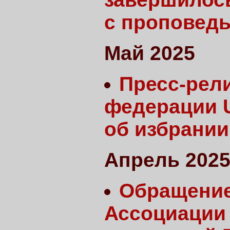
с проповед
Май 2025
Пресс-рел
федерации U
об избрании
Апрель 202
Обращение
Ассоциации 