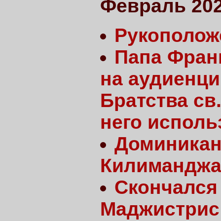
Февраль 20
Рукополож
Папа Фран
на аудиенци
Братства св
него исполь
Доминикан
Килиманджа
Скончался
Маджистрис