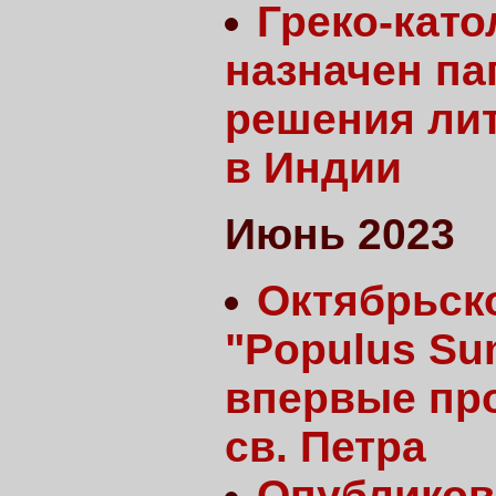
Греко-кат
назначен па
решения лит
в Индии
Июнь 2023
Октябрьск
"Populus Su
впервые про
св. Петра
Опубликов