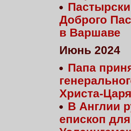
Пастырски
Доброго Па
в Варшаве
Июнь 2024
Папа прин
генеральног
Христа-Цар
В Англии 
епископ дл