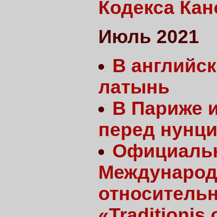
Кодекса Кан
Июль 2021
В английск
латынь
В Париже и
перед нунц
Официальн
Международ
относительн
«Traditionis