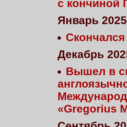
с кончиной
Январь 2025
Скончался 
Декабрь 202
Вышел в с
англоязычн
Международ
«Gregorius 
Сентябрь 20