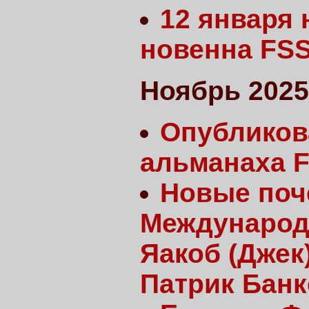
12 января 
новенна FS
Ноябрь 2025
Опубликов
альманаха F
Новые поч
Международ
Яакоб (Джек
Патрик Банк