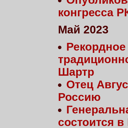
конгресса Р
Май 2023
Рекордное
традиционно
Шартр
Отец Авгу
Россию
Генеральн
состоится в