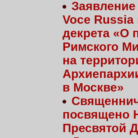
Заявление
Voce Russia
декрета «О 
Римского Ми
на территор
Архиепархи
в Москве»
Священниче
посвящено 
Пресвятой 