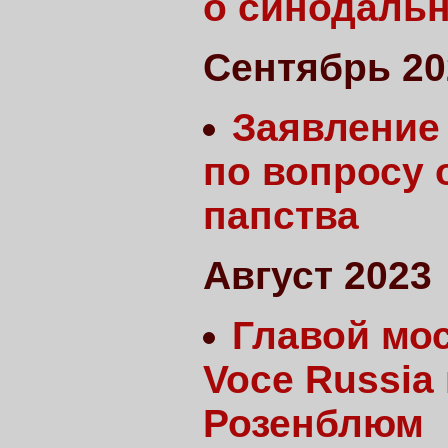
о синодальн
Сентябрь 20
Заявление
по вопросу 
папства
Август 2023
Главой мо
Voce Russia
Розенблюм