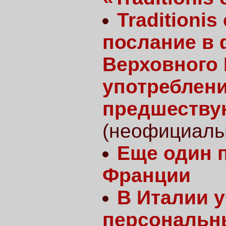
Traditioni
послание в 
Верховного
употреблени
предшествую
(неофициаль
Еще один 
Франции
В Италии 
персональн