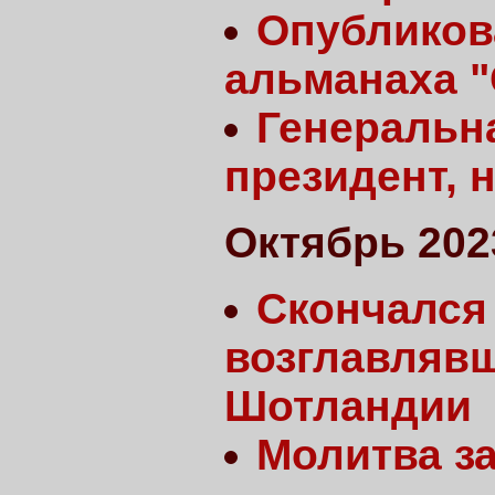
Опубликов
альманаха "
Генеральна
президент, 
Октябрь 202
Скончался 
возглавлявш
Шотландии
Молитва з