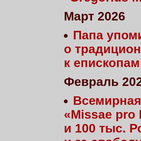
Март 2026
Папа упом
о традицио
к епископа
Февраль 20
Всемирная
«Missae pro
и 100 тыс. 