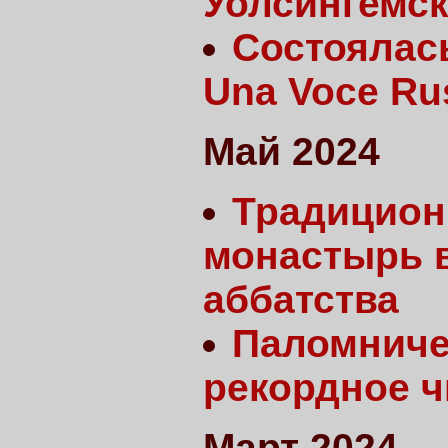
Уолсингемс
Состоялас
Una Voce Ru
Май 2024
Традицион
монастырь в
аббатства
Паломниче
рекордное ч
Март 2024