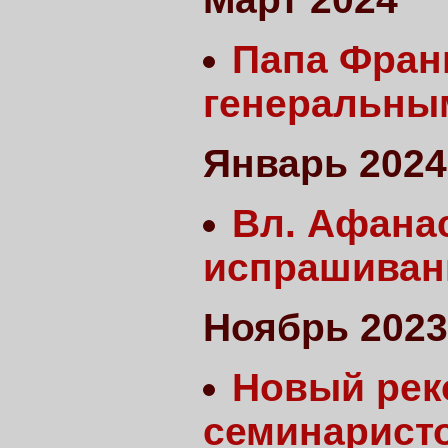
Папа Фран
генеральны
Январь 2024
Вл. Афана
испрашиван
Ноябрь 2023
Новый рек
семинарист