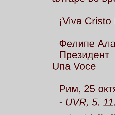
¡Viva Cristo
Фелипе Ала
Президент 
Una Voce
Рим, 25 окт
- UVR, 5. 11