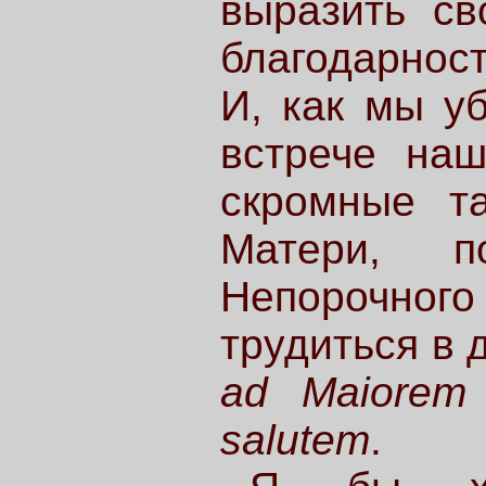
выразить св
благодарнос
И, как мы у
встрече наш
скромные т
Матери, 
Непорочно
трудиться в 
ad Maiorem 
salutem
.