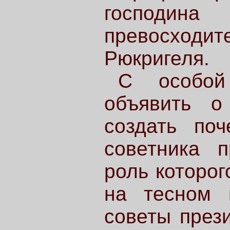
господин
превосходит
Рюкригеля.
С особой
объявить о
создать поч
советника п
роль которог
на тесном 
советы през