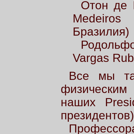
Отон де 
Medeiros
Бразилия)
Родольф
Vargas Rub
Все мы та
физическим
наших Presi
президентов)
Профессор