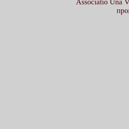
Associatio Una
про