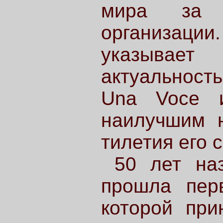
мира за 
организаци
указывае
актуальност
Una Voce и
наилучшим н
тилетия его 
50 лет на
прошла пер
которой при