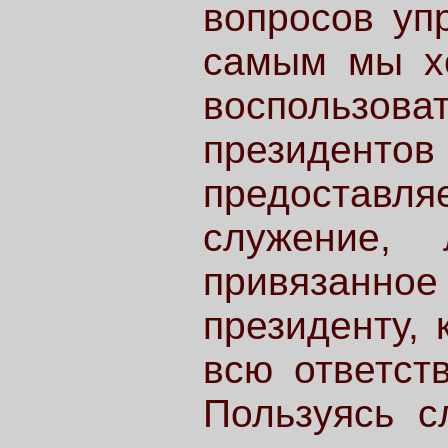
вопросов уп
самым мы хо
воспользов
президен
предоставл
служение, 
привязан
президенту, 
всю ответст
Пользуясь с