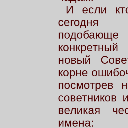
И если кт
сегодня 
подобающе
конкретный
новый Сове
корне ошибоч
посмотрев н
советников 
великая че
имена: