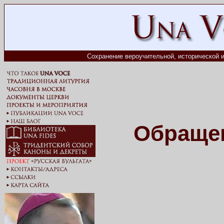
Сохранение вероучительной, исторической и
Обращен