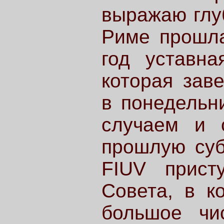
выражаю глу
Риме прошла
год уставна
которая зав
в понедельн
случаем и 
прошлую суб
FIUV прист
Совета, в к
большое чи