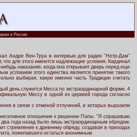
ркви в России.
нал Андре Вен-Труа в интервью для радио "Нотр-Дам"
т, что для этого имеются надлежащие условия. Кардинал
е-нибудь наказание, когда она открывает дверь перед еще
мым условием этого единства является принятие такого
вольно выбирая, какую именно часть Традиции считать
дый день служится Месса по экстраординарной форме. 4
ификальную Мессу в одной из церквей города согласно
ния в связи с отменой отлучений, в которых выразили
ил негативное отношение к решению Папы. "Я спрашиваю
 что два года назад было лишь экстраординарным обрядом.
ит стремление к древнему обряду, создавая в приходах
елата, пожелавшего остаться анонимным.