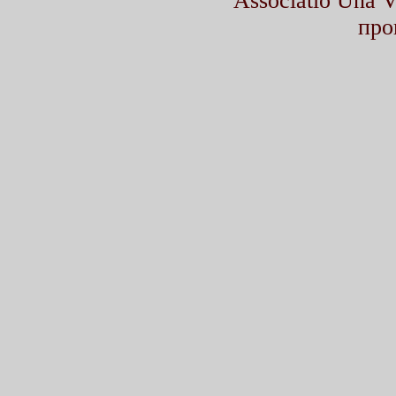
Associatio Una
про