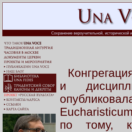
Сохранение вероучительной, исторической и
Конгрегац
и дисципл
опубликовал
Eucharisticum
по тому, к