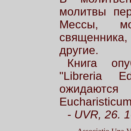
молитвы пер
Мессы, м
священника,
другие.
Книга опу
"Libreria E
ожидаются
Eucharisticu
- UVR, 26. 