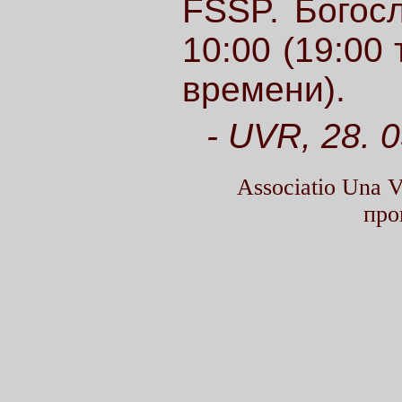
FSSP. Богос
10:00 (19:00
времени).
- UVR, 28. 
Associatio Una
про