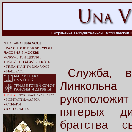
Сохранение вероучительной, исторической и
Служба, в
Линкольна
рукоположи
пятерых ди
братства с