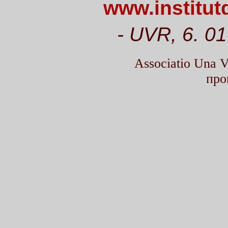
www.institut
- UVR, 6. 01
Associatio Una
про