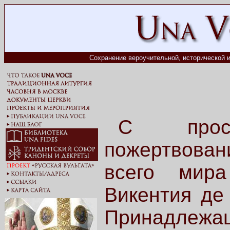
Сохранение вероучительной, исторической и
С прос
пожертвова
всего мира
Викентия де
Принадле