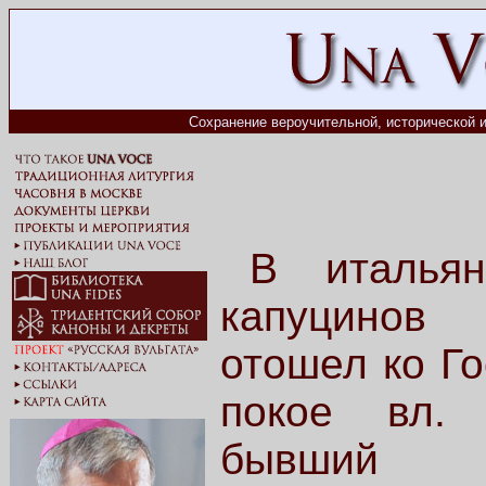
Сохранение вероучительной, исторической и
В итальян
капуцинов
отошел ко Г
покое вл.
бывший о