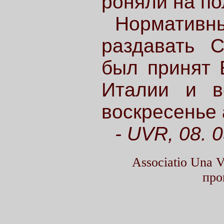
роняли на по
Нормативн
раздавать С
был принят 
Италии и в
воскресенье 
- UVR, 08. 
Associatio Una
про