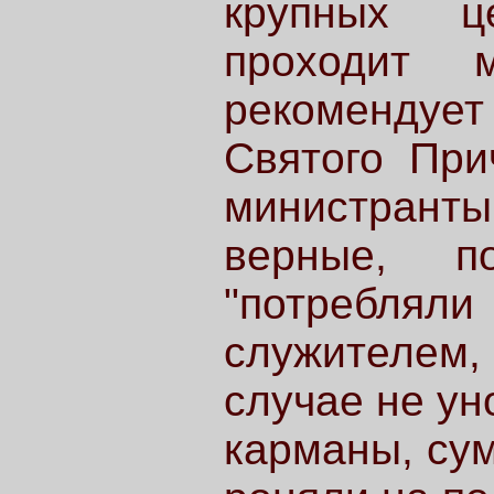
крупных ц
проходит 
рекомендует
Святого При
министрант
верные, п
"потребля
служителем
случае не ун
карманы, сум