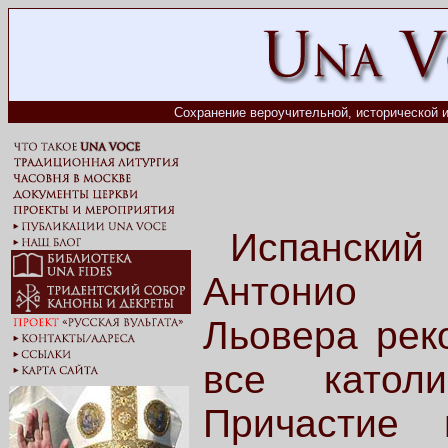
Сохранение вероучительной, исторической и
Испан
Антонио 
Льовера рек
все катол
Причастие