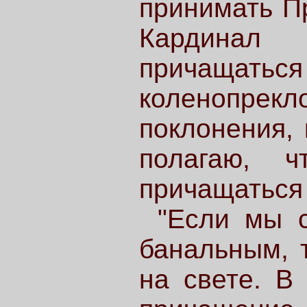
принимать Пр
Кардинал
причащ
коленопре
поклонения, 
полагаю, 
причащаться 
"Если мы 
банальным, 
на свете. В