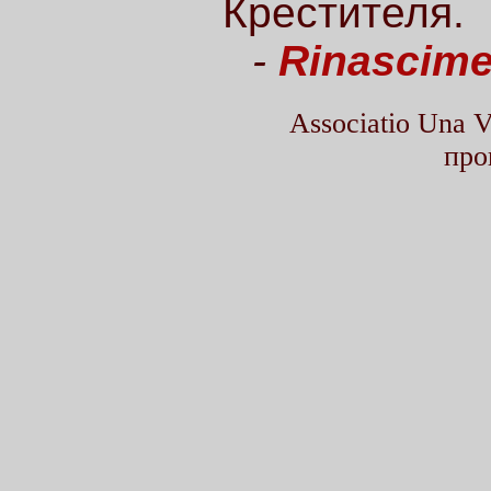
Крестителя.
-
Rinascime
Associatio Una
про