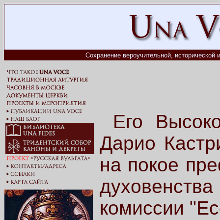
Сохранение вероучительной, исторической и
Его Высок
Дарио Кастр
на покое пре
духовенства
комиссии "Ec