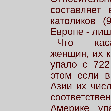
составляет 
католиков (
Европе - лиш
Что каса
женщин, их к
упало с 722
этом если в
Азии их чис
соответст
Америке уп