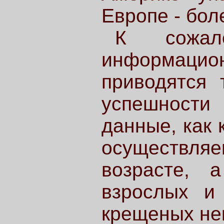
Европе - бол
К сожал
информац
приводятся 
успешности
данные, как 
осуществл
возрасте, 
взрослых и
крещеных не