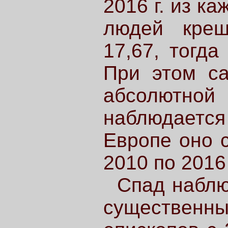
2016 г. из к
людей крещ
17,67, тогда
При этом са
абсолютной
наблюдаетс
Европе оно с
2010 по 2016
Спад наблю
существенны