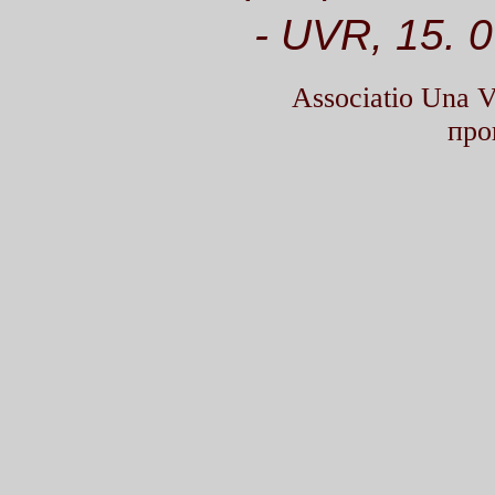
- UVR, 15. 
Associatio Una
про