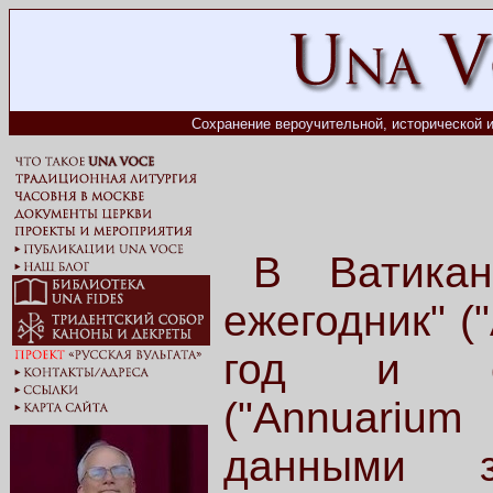
Сохранение вероучительной, исторической и
В Ватикан
ежегодник" ("
год и ста
("Annuarium 
данными 