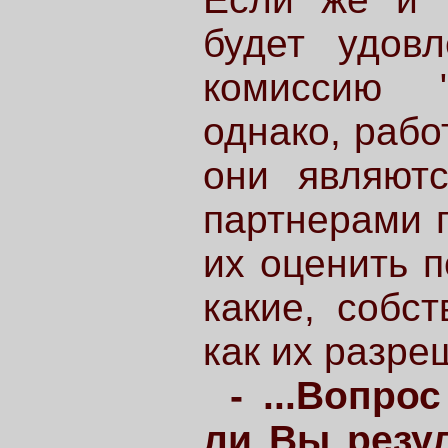
будет удовл
комиссию "
однако, рабо
они являют
партнерами 
их оценить п
какие, собст
как их разре
- ...Вопро
ли Вы резу