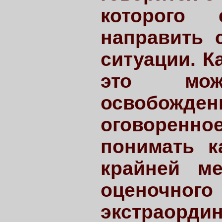
которого 
направить 
ситуации. К
это мож
освобожд
оговоренное
понимать к
крайней ме
оценочного
экстраорди