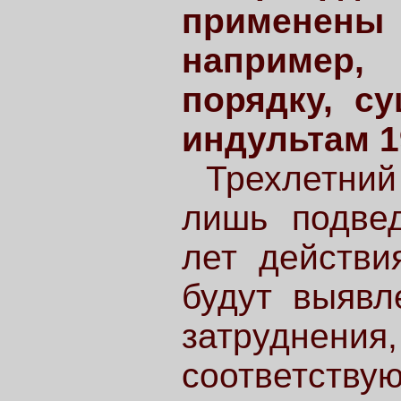
применены
например
порядку, с
индультам 1
Трехлетни
лишь подвед
лет действи
будут выявл
затруднения
соответс