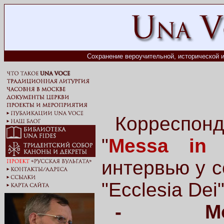
Сохранение вероучительной, исторической и
Корреспон
"
Messa in 
интервью у с
"Ecclesia Dei
- Мон