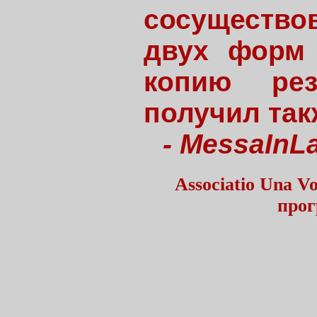
сосущество
двух форм 
копию рез
получил так
- MessaInLat
Associatio Una 
прог