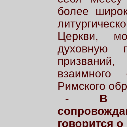
более широк
литургическ
Церкви, м
духовную п
призваний
взаимного
Римского обр
- В па
сопровожд
говорится о 