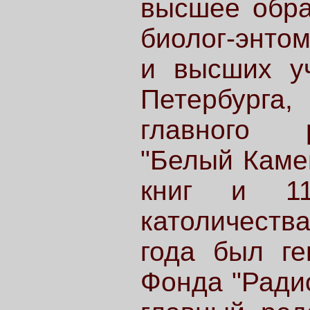
высшее обра
биолог-энтом
и высших уч
Петербурга
главного р
"Белый Камен
книг и 11
католичества
года был ге
Фонда "Радио