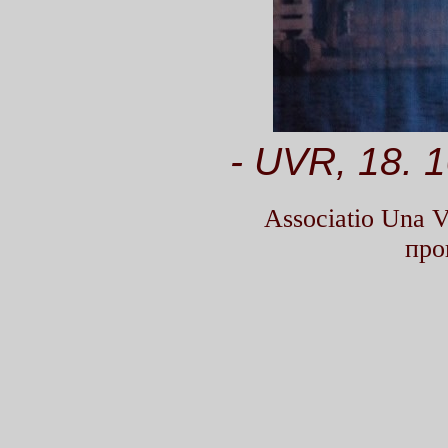
- UVR, 18. 
Associatio Una
про