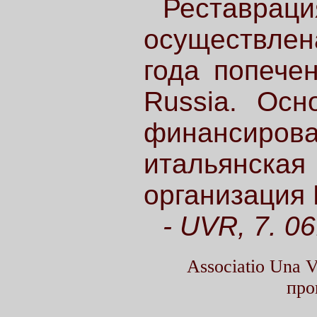
Рестав
осуществлен
года попече
Russia. Осн
финансирова
итальянск
организация L
- UVR, 7. 06
Associatio Una
про