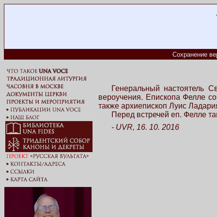
Сохранение ве
Генеральный настоятель Св
вероучения. Епископа Фелле со
также архиепископ Луис Ладария 
Перед встречей еп. Фелле та
- UVR, 16. 10. 2016