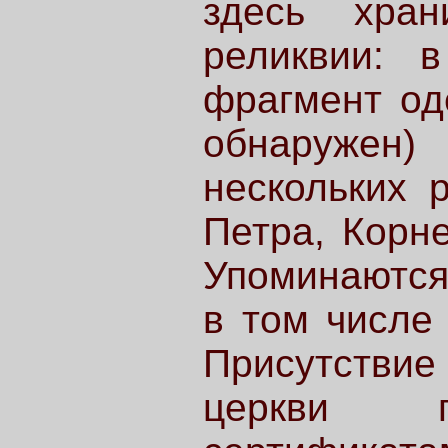
здесь хран
реликвии: 
фрагмент од
обнаруже
нескольких 
Петра, Корне
Упоминаются
в том числе 
Присутствие
церкви п