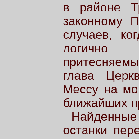
в районе Т
законному П
случаев, ко
логично 
притесняем
глава Церк
Мессу на мо
ближайших п
Найденные
останки пер