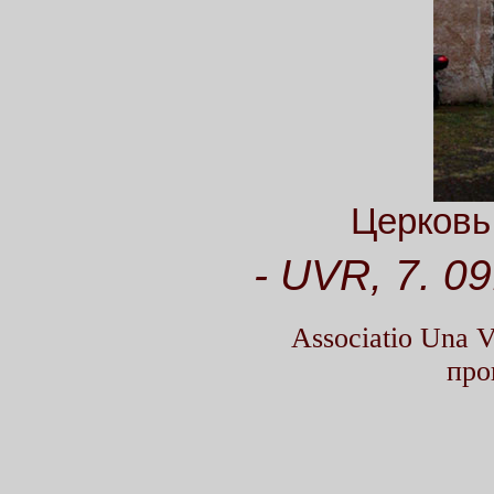
Церковь
- UVR, 7. 09
Associatio Una
про