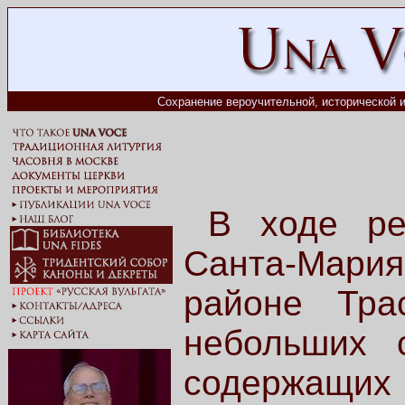
Сохранение вероучительной, исторической и
В ходе ре
Санта-Мари
районе Тра
небольших с
содержащих