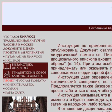
Сохранение ве
Инструкция по применению
опубликована. Документ, озаг
литургической памяти св. Пия
диоцезального епископа входит
обряда" (п. 14). При этом ос
принадлежать или оказывать п
совершаемых в ординарной форме
Инструкция дает определен
католический священник, не 
Предполагается также базовое 
просят заботиться о том, чтобы
Инструкция указывает, что в
именно это будет происходить, 
затем на народном, либо только
В отношении дисциплинарных