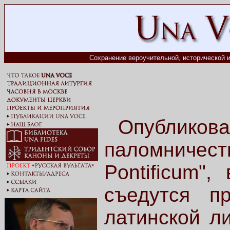
Сохранение вероучительной, исторической и
Опубликов
паломничес
Pontificum"
съедутся п
латинской ли