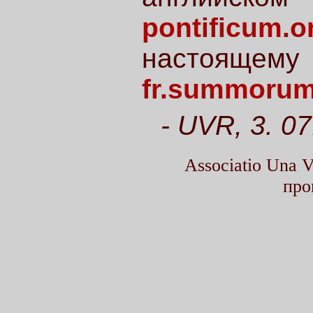
pontificum.o
настоящему
fr.summorum
- UVR, 3. 07
Associatio Una
про