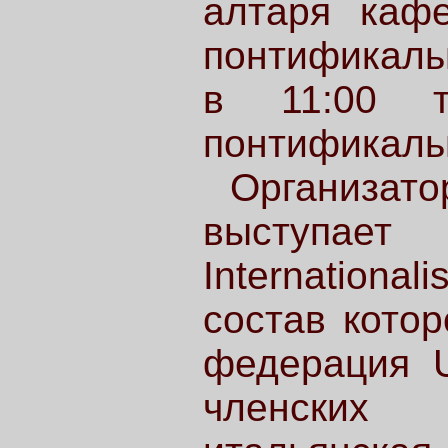
алтаря кафе
понтификаль
в 11:00 т
понтификаль
Организа
выступает
Internationa
состав кото
федерация U
членских 