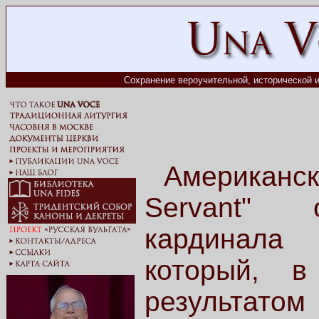
Сохранение вероучительной, исторической и
Американс
Servant" 
кардинала
который, в
результатом