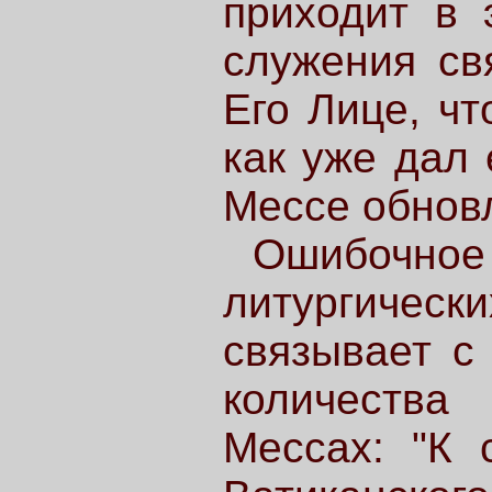
приходит в 
служения св
Его Лице, чт
как уже дал 
Мессе обновл
Ошибочное
литургическ
связывает с
количества
Мессах: "К 