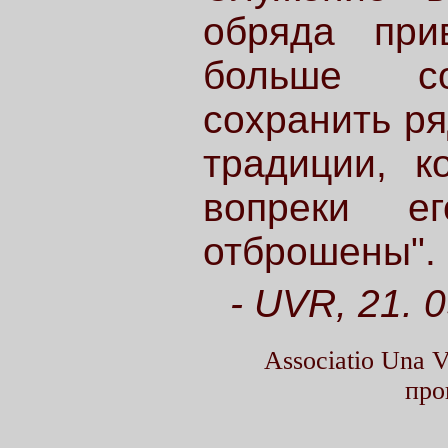
обряда при
больше со
сохранить ря
традиции, к
вопреки е
отброшены".
- UVR, 21. 
Associatio Una
про