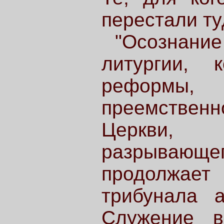
перестали ту
"Осознани
литургии, 
реформы,
преемственн
Церкви,
разрывающе
продолжа
трибунала а
Служение в