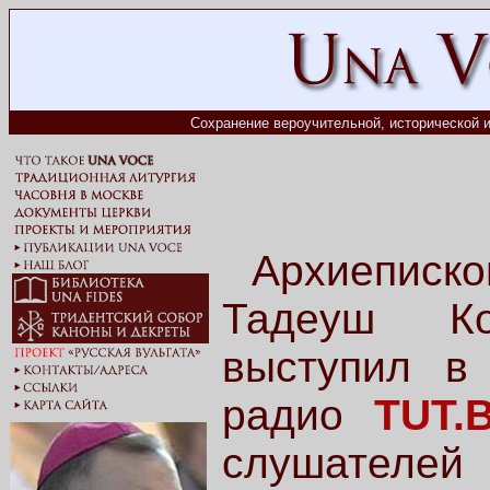
Сохранение вероучительной, исторической и
Архиеписк
Тадеуш Ко
выступил в
радио
TUT.
слушателе