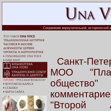
Сохранение вероучительной, исторической и
Санкт-Пет
МОО "Плат
общество"
комментарие
"Второй А