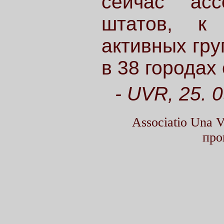
сейчас асс
штатов, к
активных гру
в 38 городах
- UVR, 25. 0
Associatio Una
про