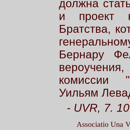
должна стат
и проект к
Братства, ко
генеральном
Бернару Фе
вероучени
комиссии "
Уильям Лева
- UVR, 7. 10
Associatio Una