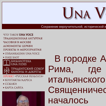
Сохранение вероучительной, исторической и
В городке
А
Рима, где
итальян
Священничес
началось