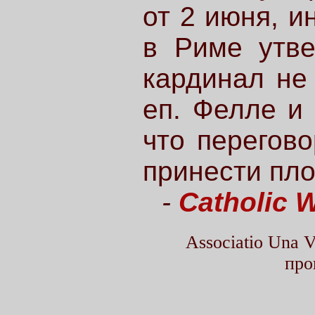
от 2 июня, 
в Риме утве
кардинал не
еп. Фелле и
что перегов
принести пл
-
Catholic 
Associatio Una
про