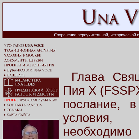
Сохранение вероучительной, исторической и
Глава Свящ
Пия X (FSSPX
послание, 
условия,
необходимо 