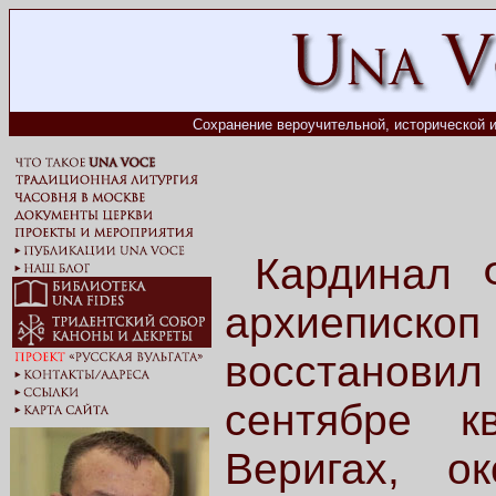
Сохранение вероучительной, исторической и
Кардинал 
архиепископ
восстанов
сентябре кв
Веригах, о