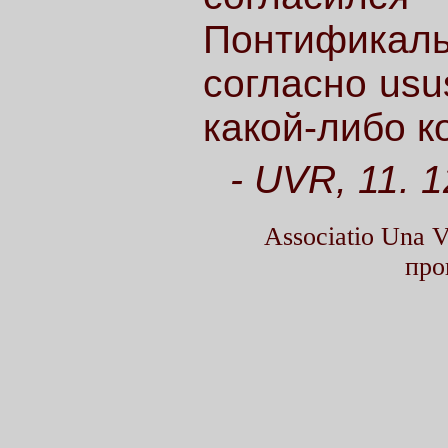
Понтифик
согласно usus
какой-либо к
- UVR, 11. 1
Associatio Una
про