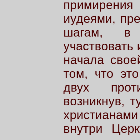
примирени
иудеями, пр
шагам, в
участвовать 
начала свое
том, что эт
двух проти
возникнув, 
христианами
внутри Церк