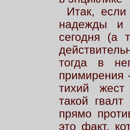
Итак, если
надежды и 
сегодня (а 
действитель
тогда в не
примирения -
тихий жест
такой гвалт
прямо проти
это факт, к