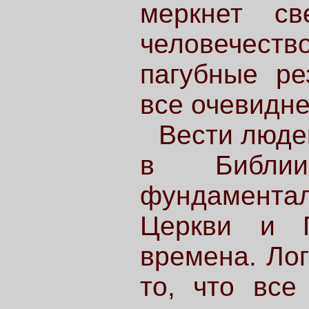
меркнет св
человечест
пагубные ре
все очевидне
Вести людей
в Библи
фундамент
Церкви и 
времена. Лог
то, что все