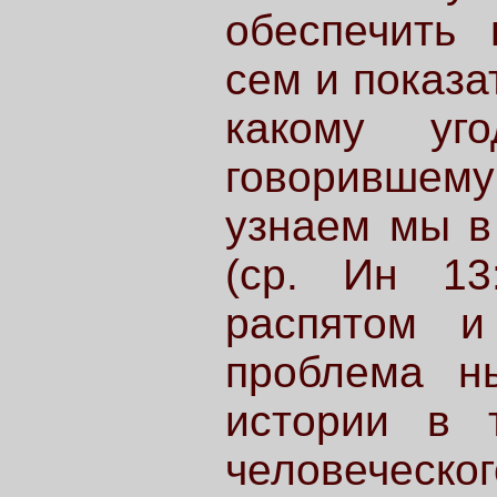
обеспечить 
сем и показа
какому уг
говорившему 
узнаем мы в
(ср. Ин 13
распятом и
проблема н
истории в 
человеческог