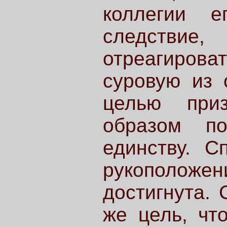
коллегии е
следстви
отреагирова
суровую из 
целью приз
образом по
единству. С
рукоположен
достигнута. 
же цель, чт