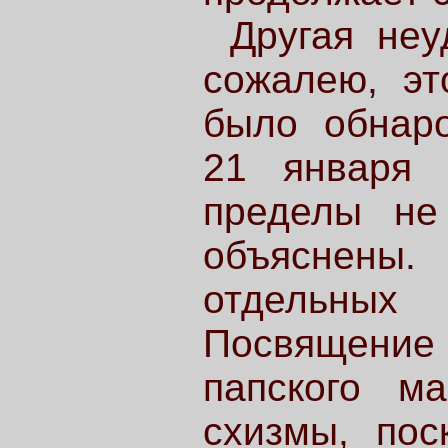
Другая неу
сожалею, эт
было обнаро
21 января 
пределы не
объяснены
отдельных 
Посвящение
папского ма
схизмы, пос