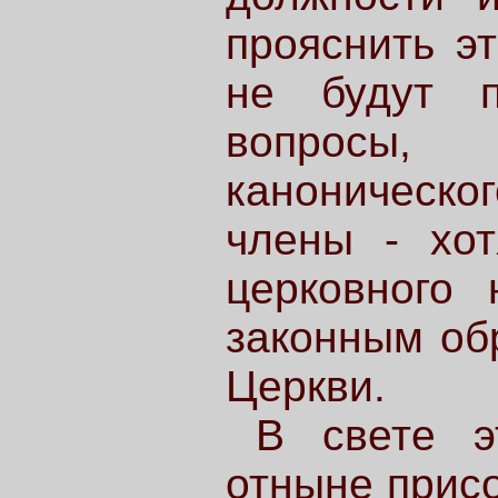
прояснить эт
не будут п
вопросы,
каноническог
члены - хо
церковного 
законным об
Церкви.
В свете э
отныне прис