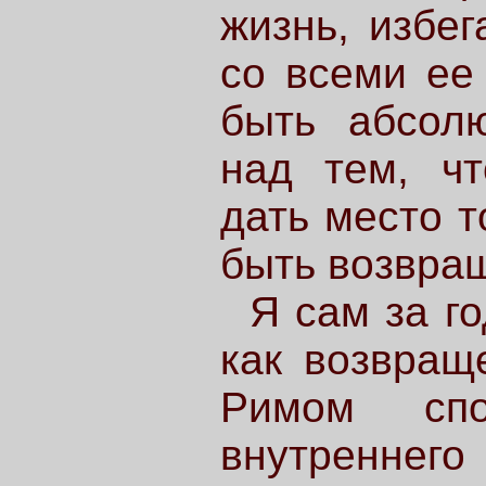
жизнь, избе
со всеми ее
быть абсол
над тем, чт
дать место т
быть возвра
Я сам за го
как возвращ
Римом спо
внутренн