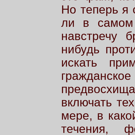
Но теперь я 
ли в самом
навстречу б
нибудь проти
искать при
гражданское
предвосхищ
включать тех
мере, в како
течения, ф