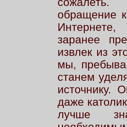
сожалеть
обращение к
Интернете,
заранее пре
извлек из эт
мы, пребыва
станем удел
источнику. О
даже католик
лучше зн
необходим