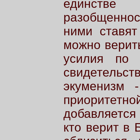
единстве
разобщенно
ними ставят
можно верить
усилия по 
свидетельств
экуменизм 
приоритет
добавляется
кто верит в 