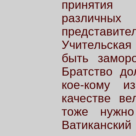
принятия
различных 
представите
Учительская
быть замор
Братство до
кое-кому и
качестве ве
тоже нужно
Ватиканск