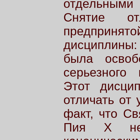
отдельными
Снятие от
предпринят
дисциплины
была освоб
серьезного 
Этот дисци
отличать от 
факт, что Св
Пия X не