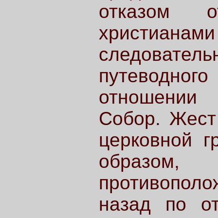
отказом 
христиа
следователь
путеводного
отношении
Собор. Жест
церковной г
образом
противопол
назад по о