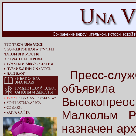
Сохранение вероучительной, исторической и
Пресс-сл
объявил
Высокопреос
Малкольм Р
назначен ар