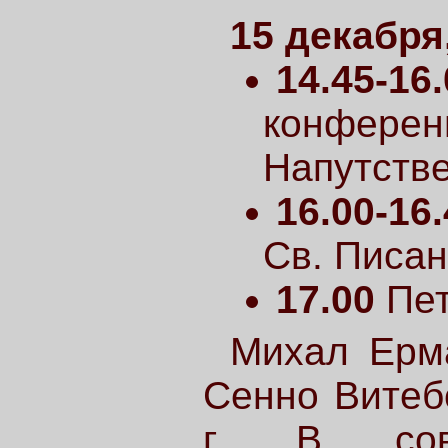
15 декабря
14.45-16
конфере
Напутств
16.00-16
Св. Писан
17.00
Пет
Михал Ерм
Сенно Витеб
г. В сов