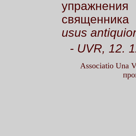
упражнения
священника
usus antiquio
- UVR, 12. 
Associatio Una
про