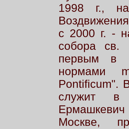
1998 г., н
Воздвижения 
с 2000 г. - 
собора св. 
первым в Б
нормами m
Pontificum".
служит в
Ермашкевич
Москве, п