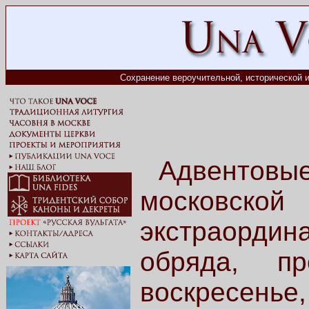
Сохранение вероучительной, исторической и
Адвенто
московской
экстраорди
обряда, п
воскресенье,