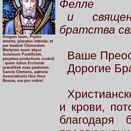
Фелле
и священ
братства св
Gregem tuum, Pastor
æterne, placatus intende: et
per beatum Clementem
Martyrem tuum atque
Ваше Преос
Summum Pontificem,
perpetua protectione custodi
; quem totius Ecclesiæ
Дорогие Бр
præstitisti esse pastorem.
Sancte Clemens, patrone
Associationis Una Voce
Russia, ora pro nobis!
Христианск
и крови, пот
благодаря б