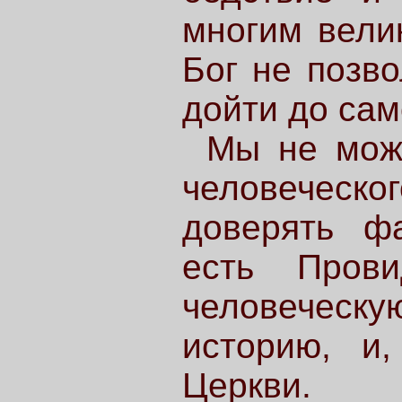
многим вели
Бог не позв
дойти до са
Мы не мож
человеческог
доверять фа
есть Прови
человеческ
историю, и,
Церкви.