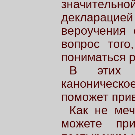
значитель
декларацие
вероучения 
вопрос того
пониматься р
В этих 
каноническ
поможет прив
Как не меч
можете при