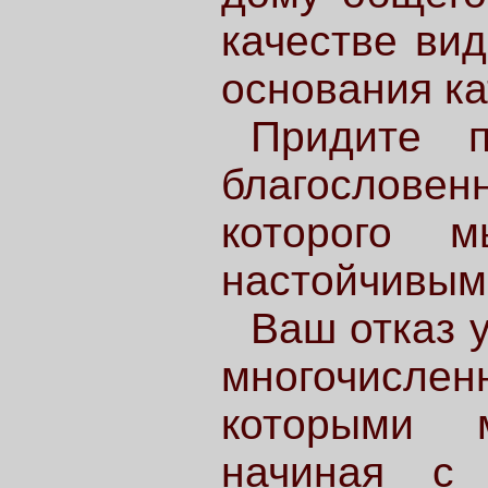
качестве ви
основания ка
Придите п
благослов
которого 
настойчивым
Ваш отказ у
многочисл
которыми 
начиная с 