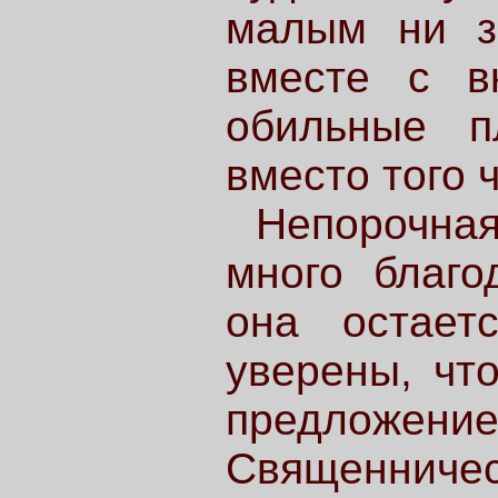
малым ни з
вместе с вк
обильные п
вместо того 
Непорочна
много благо
она остает
уверены, чт
предложе
Священничес