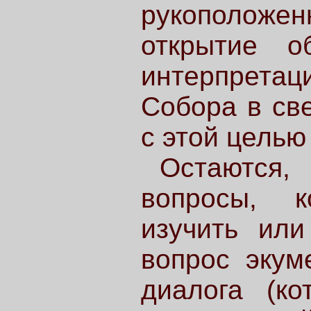
рукополож
открытие о
интерпретац
Собора в св
с этой цель
Остаются,
вопросы, к
изучить или
вопрос экум
диалога (к