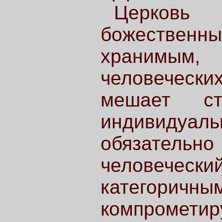
Церковь 
божественны
хранимым,
человеческих
мешает ст
индивидуаль
обязател
человечес
катего
компрометир