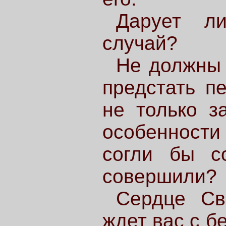
Дарует ли
случай?
Не должны
предстать п
не только з
особенности
согли бы с
совершили?
Сердце Св
ждет вас с б