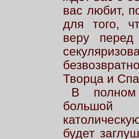
вас любит, п
для того, ч
веру перед
секуляризов
безвозвратно
Творца и Спа
В полном
большой с
католическу
будет заглуш