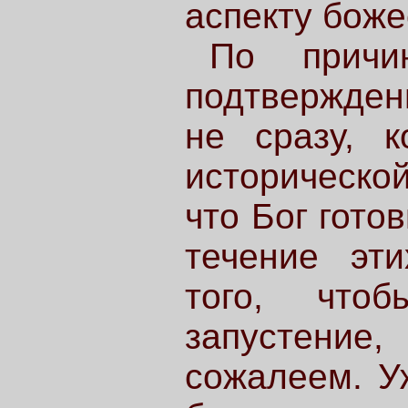
аспекту боже
По причи
подтвержден
не сразу, 
историческо
что Бог гото
течение эт
того, что
запустени
сожалеем. У