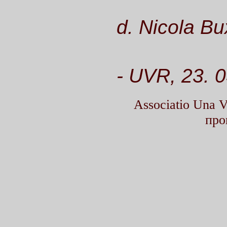
d. Nicola Bu
- UVR, 23. 
Associatio Una
про