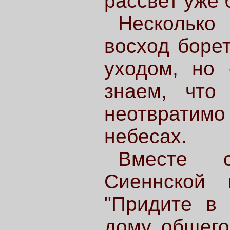
рассвет уже 
Несколько
восход боре
уходом, но 
знаем, что
неотвратим
небесах.
Вместе с
Сиеннской 
"Придите в 
дому общего